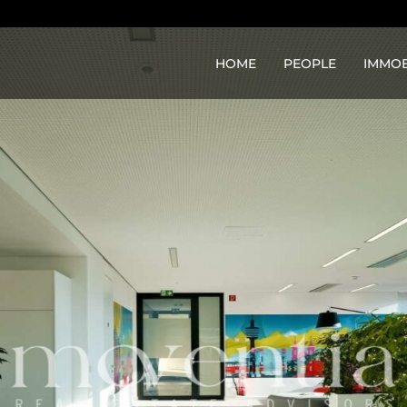
HOME
PEOPLE
IMMOB