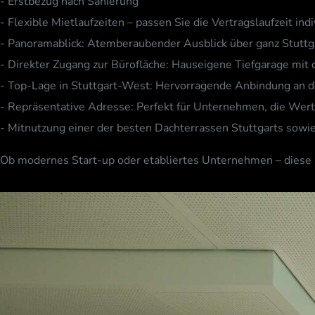
- Erstbezug nach Sanierung
- Flexible Mietlaufzeiten – passen Sie die Vertragslaufzeit ind
- Panoramablick: Atemberaubender Ausblick über ganz Stuttg
- Direkter Zugang zur Bürofläche: Hauseigene Tiefgarage mit d
- Top-Lage in Stuttgart-West: Hervorragende Anbindung an
- Repräsentative Adresse: Perfekt für Unternehmen, die Wert
- Mitnutzung einer der besten Dachterrassen Stuttgarts sowie
Ob modernes Start-up oder etabliertes Unternehmen – diese Bü