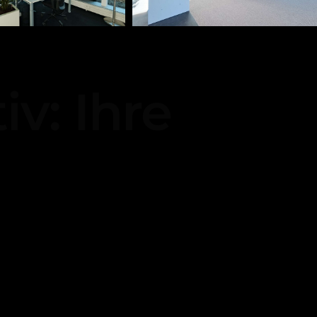
v: Ihre