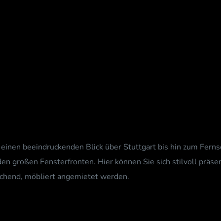
nur einen beeindruckenden Blick über Stuttgart bis hin zum Fe
 großen Fensterfronten. Hier können Sie sich stilvoll präse
echend, möbliert angemietet werden.