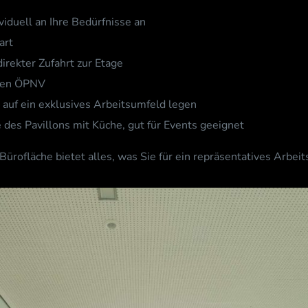
ividuell an Ihre Bedürfnisse an
art
irekter Zufahrt zur Etage
 den ÖPNV
 auf ein exklusives Arbeitsumfeld legen
 des Pavillons mit Küche, gut für Events geeignet
rofläche bietet alles, was Sie für ein repräsentatives Arbei