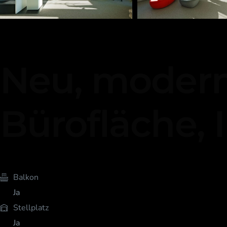
Neu, modern,
Bürofläche, I
Balkon
Ja
Stellplatz
Ja