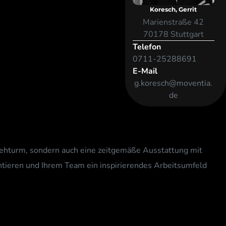
Koresch, Gerrit
Marienstraße 42
70178 Stuttgart
Telefon
0711-25288691
E-Mail
g.koresch@moventia.
de
rnsehturm, sondern auch eine zeitgemäße Ausstattung mit
ntieren und Ihrem Team ein inspirierendes Arbeitsumfeld