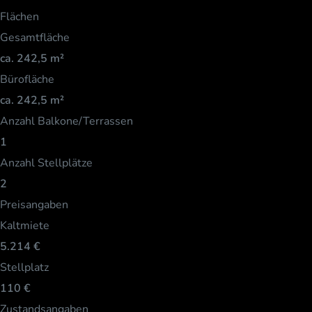
Flächen
Gesamtfläche
ca. 242,5 m²
Bürofläche
ca. 242,5 m²
Anzahl Balkone/Terrassen
1
Anzahl Stellplätze
2
Preisangaben
Kaltmiete
5.214 €
Stellplatz
110 €
Zustandsangaben