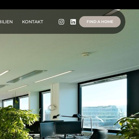
ILIEN
KONTAKT
FIND A HOME