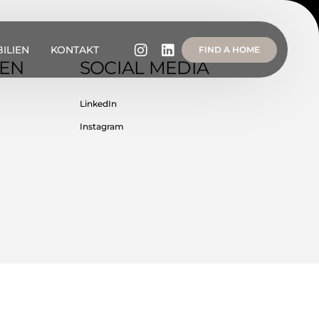
ILIEN
KONTAKT
FIND A HOME
GEN
SOCIAL MEDIA
LinkedIn
Instagram