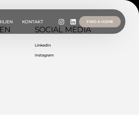
ILIEN
KONTAKT
FIND A HOME
GEN
SOCIAL MEDIA
LinkedIn
Instagram